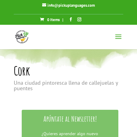
info@pickuplanguages.com
0 Items
|
Cork
Una ciudad pintoresca llena de callejuelas y
puentes
Apúntate al Newsletter!
¿Quieres aprender algo nuevo