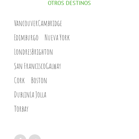
OTROS DESTINOS
Vancouver
Cambridge
Edimburgo
Nueva York
Londres
Brighton
San Francisco
Galway
Cork
Boston
Dublin
La Jolla
Torbay