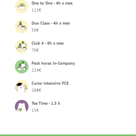
One to One - 4h x mes
112
€
Duo Class - 4h x mes
50
€
Club 4 - 8h x mes
70
€
Pack horas In-Company
224
€
Curso intensivo FCE
288
€
Tea Time - 1.5 h
15
€