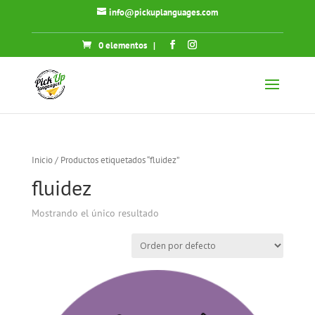
info@pickuplanguages.com
0 elementos
|
Inicio
/ Productos etiquetados “fluidez”
fluidez
Mostrando el único resultado