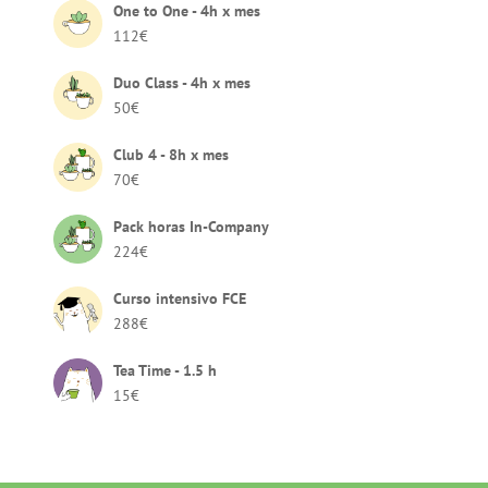
One to One - 4h x mes
112
€
Duo Class - 4h x mes
50
€
Club 4 - 8h x mes
70
€
Pack horas In-Company
224
€
Curso intensivo FCE
288
€
Tea Time - 1.5 h
15
€