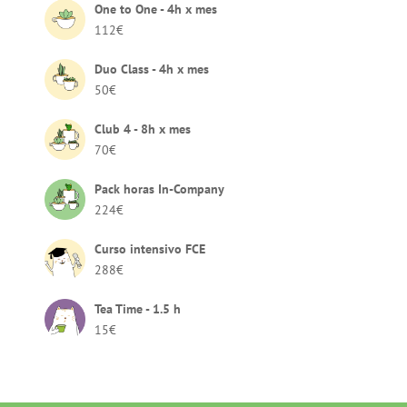
One to One - 4h x mes
112
€
Duo Class - 4h x mes
50
€
Club 4 - 8h x mes
70
€
Pack horas In-Company
224
€
Curso intensivo FCE
288
€
Tea Time - 1.5 h
15
€