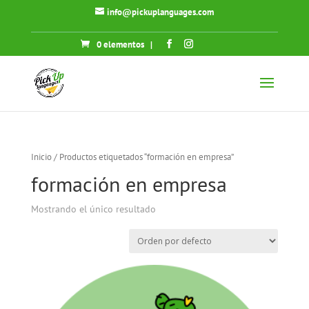
info@pickuplanguages.com
0 elementos
|
Inicio
/ Productos etiquetados “formación en empresa”
formación en empresa
Mostrando el único resultado