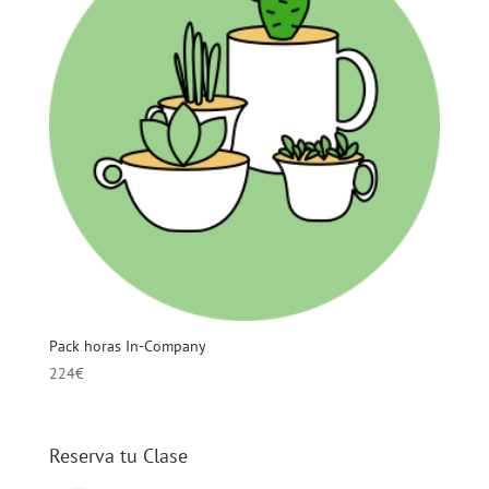
Pack horas In-Company
224
€
Reserva tu Clase