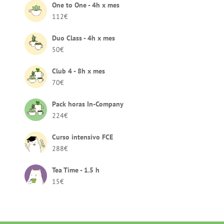
One to One - 4h x mes
112
€
Duo Class - 4h x mes
50
€
Club 4 - 8h x mes
70
€
Pack horas In-Company
224
€
Curso intensivo FCE
288
€
Tea Time - 1.5 h
15
€