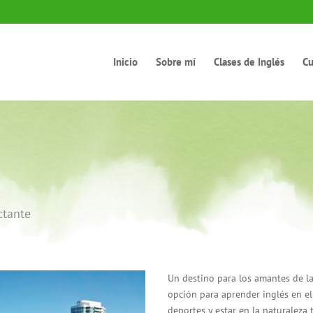
Inicio
Sobre mí
Clases de Inglés
Cu
ctante
Un destino para los amantes de la
opción para aprender inglés en el 
deportes y estar en la naturaleza