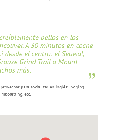
creíblemente bellos en los
ncouver. A 30 minutos en coche
i desde el centro: el Seawal,
Grouse Grind Trail o Mount
uchos más.
aprovechar para socializar en inglés: jogging,
kimboarding, etc.