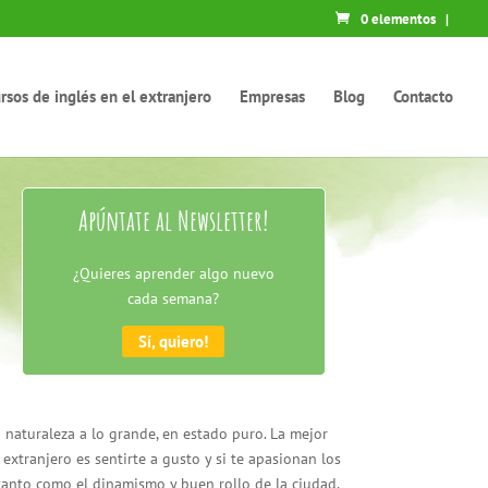
0 elementos
|
rsos de inglés en el extranjero
Empresas
Blog
Contacto
Apúntate al Newsletter!
¿Quieres aprender algo nuevo
cada semana?
Sí, quiero!
 naturaleza a lo grande, en estado puro. La mejor
extranjero es sentirte a gusto y si te apasionan los
 tanto como el dinamismo y buen rollo de la ciudad,