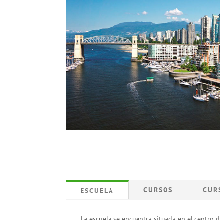
CURSOS
CUR
ESCUELA
La escuela se encuentra situada en el centro d