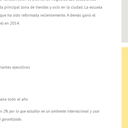
la principal zona de tiendas y ocio en la ciudad. La escuela
a que ha sido reformada recientemente. A demás ganó el
ce) en 2014.
diantes ejecutivos
mana todo el año
un 2% por lo que estudiar en un ambiente internacional y usar
á garantizado.