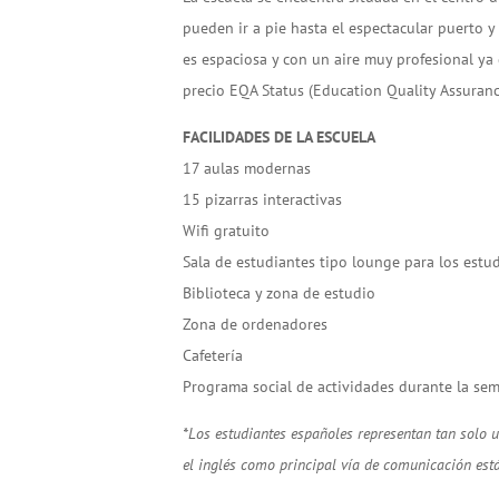
pueden ir a pie hasta el espectacular puerto y 
es espaciosa y con un aire muy profesional y
precio EQA Status (Education Quality Assuran
FACILIDADES DE LA ESCUELA
17 aulas modernas
15 pizarras interactivas
Wifi gratuito
Sala de estudiantes tipo lounge para los estu
Biblioteca y zona de estudio
Zona de ordenadores
Cafetería
Programa social de actividades durante la se
*Los estudiantes españoles representan tan solo 
el inglés como principal vía de comunicación est