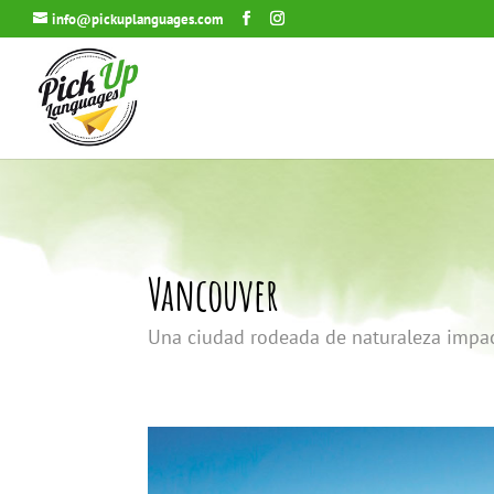
info@pickuplanguages.com
Vancouver
Una ciudad rodeada de naturaleza impa